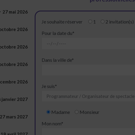
27 mai 2026
Je souhaite réserver
1
2
invitation(s)
 octobre 2026
Pour la date du*
 octobre 2026
Dans la ville de*
 octobre 2026
écembre 2026
Je suis*
8 janvier 2027
Madame
Monsieur
27 mars 2027
Mon nom*
 18 avril 2027