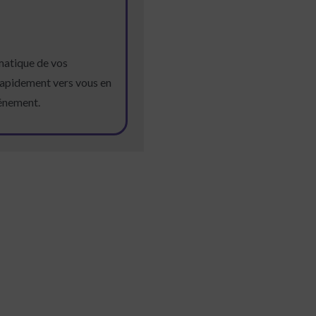
matique de vos
 rapidement vers vous en
vénement.