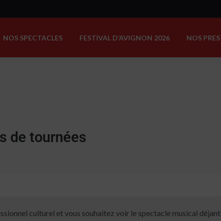
NOS SPECTACLES
FESTIVAL D’AVIGNON 2026
NOS PRES
s de tournées
ssionnel culturel et vous souhaitez voir le spectacle musical déjan