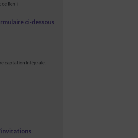
ce lien ↓
ormulaire ci-dessous
ne captation intégrale.
'invitations