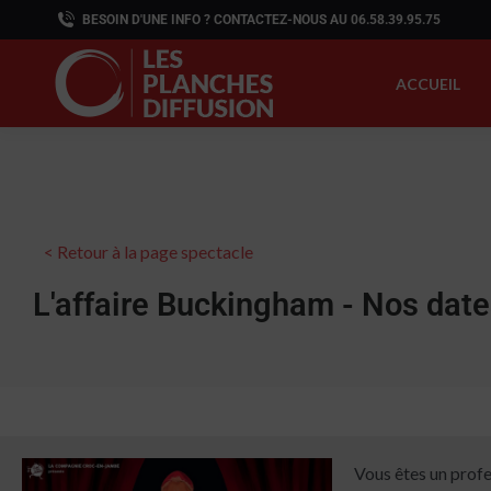
BESOIN D'UNE INFO ? CONTACTEZ-NOUS AU 06.58.39.95.75
ACCUEIL
< Retour à la page spectacle
L'affaire Buckingham - Nos date
Vous êtes un profe