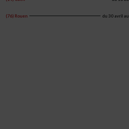
(76) Rouen
du 30 avril a