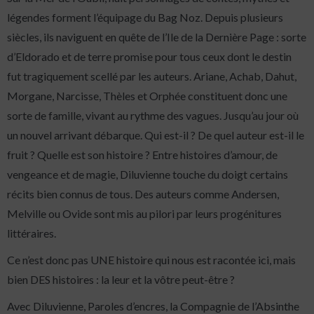
légendes forment l’équipage du Bag Noz. Depuis plusieurs
siècles, ils naviguent en quête de l’Ile de la Dernière Page : sorte
d’Eldorado et de terre promise pour tous ceux dont le destin
fut tragiquement scellé par les auteurs. Ariane, Achab, Dahut,
Morgane, Narcisse, Thèles et Orphée constituent donc une
sorte de famille, vivant au rythme des vagues. Jusqu’au jour où
un nouvel arrivant débarque. Qui est-il ? De quel auteur est-il le
fruit ? Quelle est son histoire ? Entre histoires d’amour, de
vengeance et de magie, Diluvienne touche du doigt certains
récits bien connus de tous. Des auteurs comme Andersen,
Melville ou Ovide sont mis au pilori par leurs progénitures
littéraires.
Ce n’est donc pas UNE histoire qui nous est racontée ici, mais
bien DES histoires : la leur et la vôtre peut-être ?
Avec Diluvienne, Paroles d’encres, la Compagnie de l’Absinthe