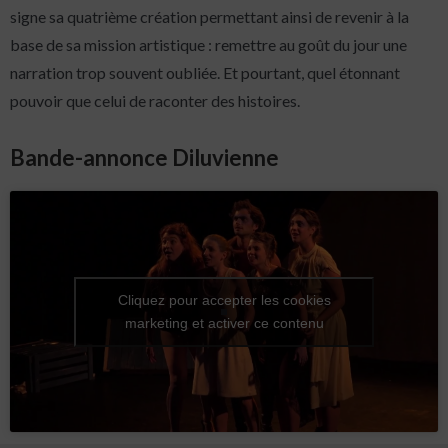
signe sa quatrième création permettant ainsi de revenir à la
base de sa mission artistique : remettre au goût du jour une
narration trop souvent oubliée. Et pourtant, quel étonnant
pouvoir que celui de raconter des histoires.
Bande-annonce Diluvienne
Cliquez pour accepter les cookies
marketing et activer ce contenu