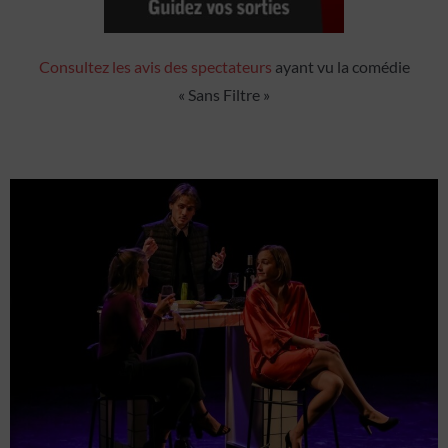
Consultez les avis des spectateurs
ayant vu la comédie
« Sans Filtre »