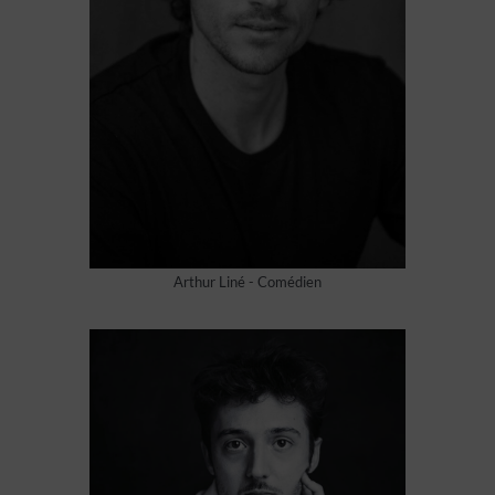
Arthur Liné - Comédien