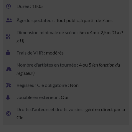
Durée :
1h05
Âge du spectateur :
Tout public, à partir de 7 ans
Dimension minimale de scène :
5m x 4m x 2,5m
(O x P
x H)
Frais de VHR :
modérés
Nombre d'artistes en tournée :
4 ou 5
(en fonction du
régisseur)
Régisseur Cie obligatoire :
Non
Jouable en extérieur :
Oui
Droits d'auteurs et droits voisins :
géré en direct par la
Cie