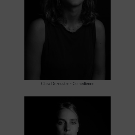
Clara Dezeustre - Comédienne