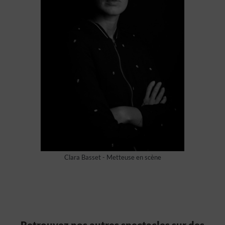
Clara Basset - Metteuse en scène
Retrouvez nos autres spectacles sur des