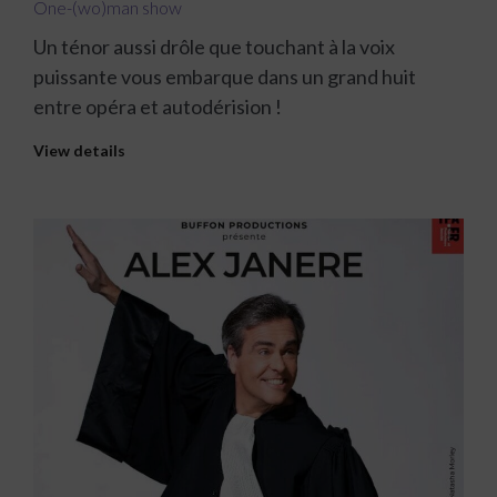
One-(wo)man show
Un ténor aussi drôle que touchant à la voix
puissante vous embarque dans un grand huit
entre opéra et autodérision !
View details