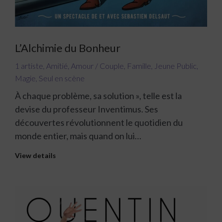
L’Alchimie du Bonheur
1 artiste
,
Amitié
,
Amour / Couple
,
Famille
,
Jeune Public
,
Magie
,
Seul en scène
À chaque problème, sa solution », telle est la
devise du professeur Inventimus. Ses
découvertes révolutionnent le quotidien du
monde entier, mais quand on lui…
View details