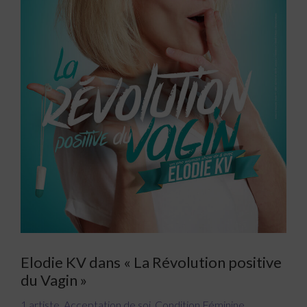
Elodie KV dans « La Révolution positive
du Vagin »
1 artiste
,
Acceptation de soi
,
Condition Féminine
,