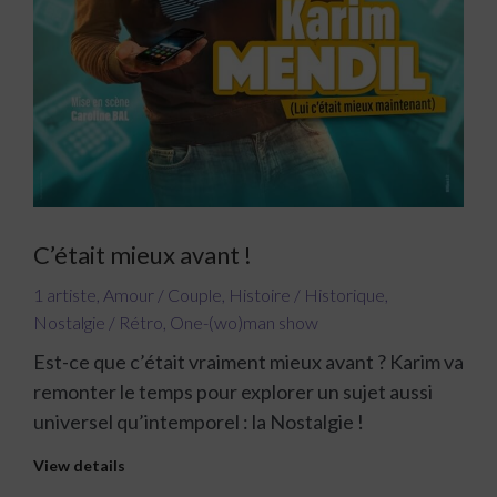
C’était mieux avant !
1 artiste
,
Amour / Couple
,
Histoire / Historique
,
Nostalgie / Rétro
,
One-(wo)man show
Est-ce que c’était vraiment mieux avant ? Karim va
remonter le temps pour explorer un sujet aussi
universel qu’intemporel : la Nostalgie !
View details