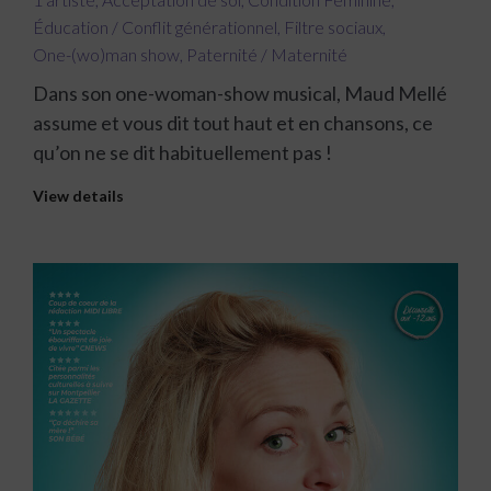
Éducation / Conflit générationnel
,
Filtre sociaux
,
One-(wo)man show
,
Paternité / Maternité
Dans son one-woman-show musical, Maud Mellé
assume et vous dit tout haut et en chansons, ce
qu’on ne se dit habituellement pas !
View details