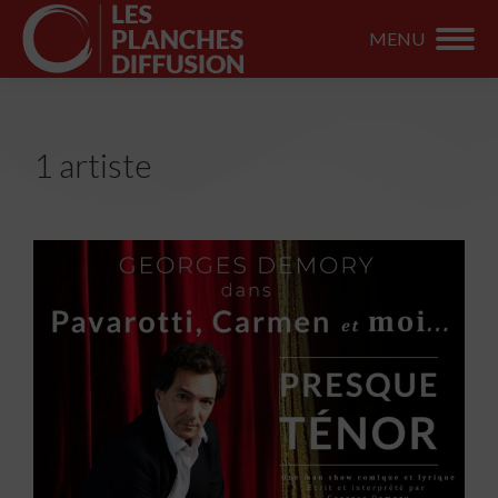
MENU
1 artiste