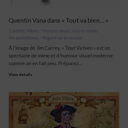
Quentin Vana dans « Tout va bien… »
1 artiste
,
Mime / Humour visuel
,
Seul en scène
,
Vie quotidienne / Regard sur le monde
À l’image de Jim Carrey, « Tout Va bien » est un
spectacle de mime et d’humour visuel moderne
comme on en fait peu. Préparez…
View details