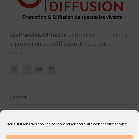
Les Planches Diffusion
, votre structure dédiée à
la
promotion
et la
diffusion
de spectacles
vivants.
Contact
FAQ
Nous utilisons des cookies pour optimiser notre site web et notre service.
Mentions légales