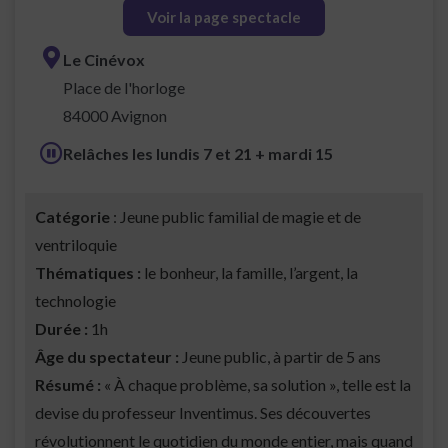
Voir la page spectacle
Le Cinévox
Place de l'horloge
84000 Avignon
Relâches les lundis 7 et 21 + mardi 15
Catégorie
: Jeune public familial de magie et de
ventriloquie
Thématiques :
le bonheur, la famille, l’argent, la
technologie
Durée :
1h
Âge du spectateur :
Jeune public, à partir de 5 ans
Résumé :
« À chaque problème, sa solution », telle est la
devise du professeur Inventimus. Ses découvertes
révolutionnent le quotidien du monde entier, mais quand