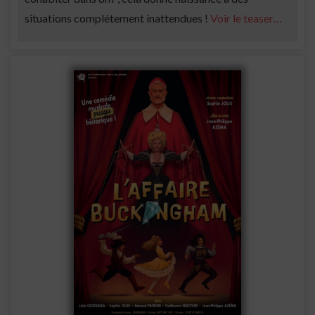
situations complétement inattendues !
Voir le teaser…