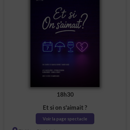
18h30
Et si on s'aimait ?
Voir la page spectacle