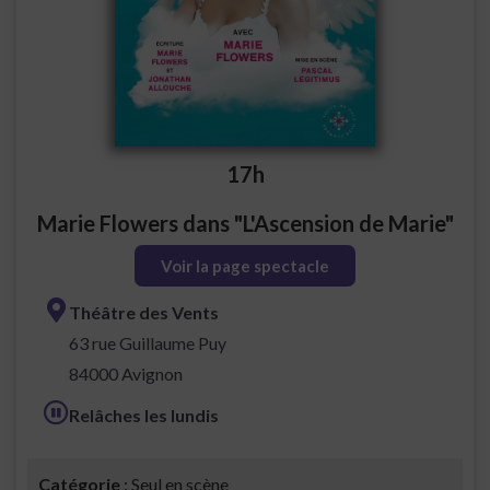
17h
Marie Flowers dans "L'Ascension de Marie"
Voir la page spectacle
Théâtre des Vents
63 rue Guillaume Puy
84000 Avignon
Relâches les lundis
Catégorie
: Seul en scène