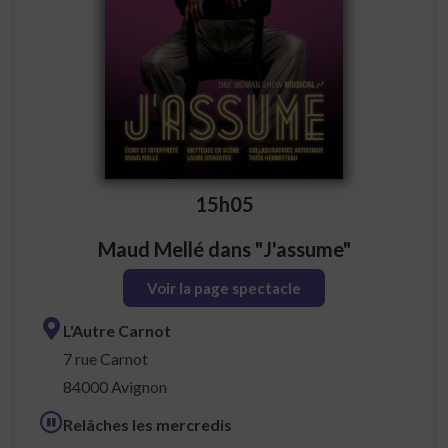
15h05
Maud Mellé dans "J'assume"
Voir la page spectacle
L'Autre Carnot
7 rue Carnot
84000 Avignon
Relâches les mercredis