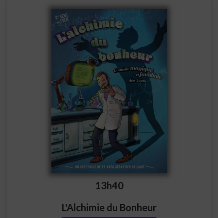
13h40
L'Alchimie du Bonheur