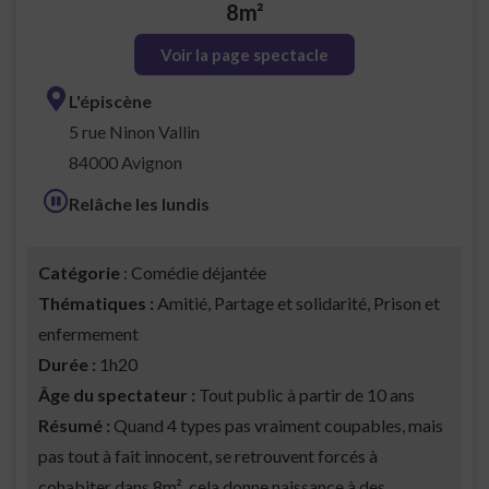
8m²
Voir la page spectacle
L'épiscène
5 rue Ninon Vallin
84000 Avignon
Relâche les lundis
Catégorie
: Comédie déjantée
Thématiques :
Amitié, Partage et solidarité, Prison et
enfermement
Durée :
1h20
Âge du spectateur :
Tout public à partir de 10 ans
Résumé :
Quand 4 types pas vraiment coupables, mais
pas tout à fait innocent, se retrouvent forcés à
cohabiter dans 8m², cela donne naissance à des