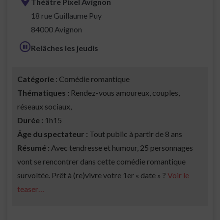
Théâtre Pixel Avignon
18 rue Guillaume Puy
84000 Avignon
Relâches les jeudis
Catégorie
: Comédie romantique
Thématiques :
Rendez-vous amoureux, couples,
réseaux sociaux,
Durée :
1h15
Âge du spectateur :
Tout public à partir de 8 ans
Résumé :
Avec tendresse et humour, 25 personnages
vont se rencontrer dans cette comédie romantique
survoltée. Prêt à (re)vivre votre 1er « date » ?
Voir le
teaser…