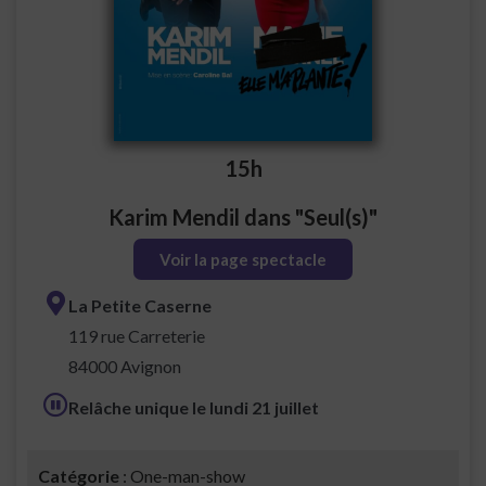
15h
Karim Mendil dans "Seul(s)"
Voir la page spectacle
La Petite Caserne
119 rue Carreterie
84000 Avignon
Relâche unique le lundi 21 juillet
Catégorie
: One-man-show