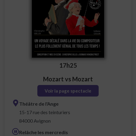
17h25
Mozart vs Mozart
Voir la page spectacle
Théâtre de l'Ange
15-17 rue des teinturiers
84000 Avignon
Relâche les mercredis