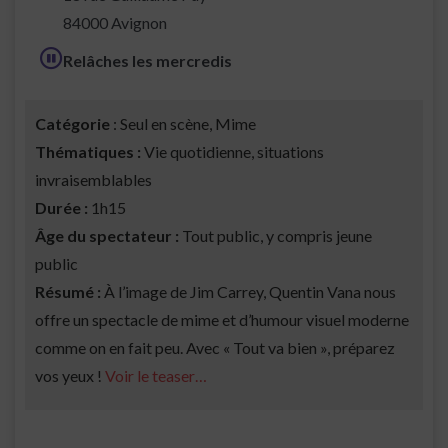
84000 Avignon
Relâches les mercredis
Catégorie
: Seul en scène, Mime
Thématiques :
Vie quotidienne, situations
invraisemblables
Durée :
1h15
Âge du spectateur :
Tout public, y compris jeune
public
Résumé :
À l’image de Jim Carrey, Quentin Vana nous
offre un spectacle de mime et d’humour visuel moderne
comme on en fait peu. Avec « Tout va bien », préparez
vos yeux !
Voir le teaser…